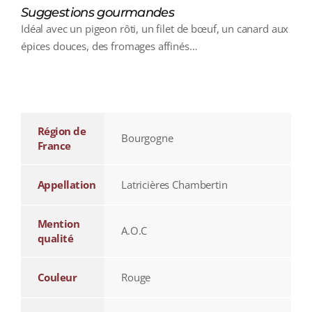
Suggestions gourmandes
Idéal avec un pigeon rôti, un filet de bœuf, un canard aux
épices douces, des fromages affinés…
additional information
Région de
Bourgogne
France
Appellation
Latricières Chambertin
Mention
A.O.C
qualité
Couleur
Rouge