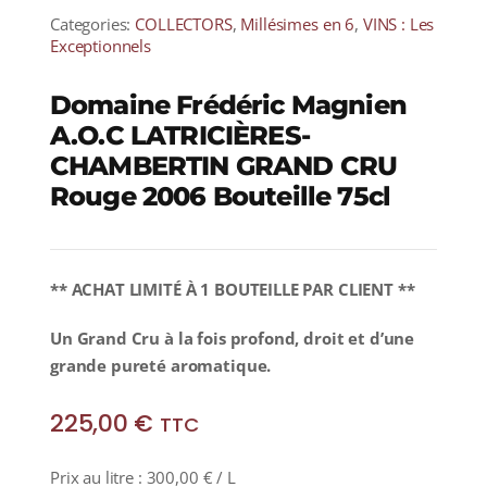
Categories:
COLLECTORS
,
Millésimes en 6
,
VINS : Les
Exceptionnels
Domaine Frédéric Magnien
A.O.C LATRICIÈRES-
CHAMBERTIN GRAND CRU
Rouge 2006 Bouteille 75cl
** ACHAT LIMITÉ À 1 BOUTEILLE PAR CLIENT **
Un Grand Cru à la fois profond, droit et d’une
grande pureté aromatique.
225,00
€
TTC
Prix au litre :
300,00
€
/ L