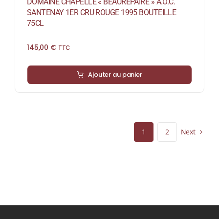
DOMAINE CHAPELLE « BEAUREPAIRE » A.O.C.
SANTENAY 1ER CRU ROUGE 1995 BOUTEILLE
75CL
145,00
€
TTC
Ajouter au panier
Next
1
2