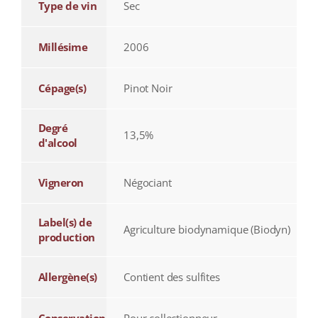
Type de vin
Sec
Millésime
2006
Cépage(s)
Pinot Noir
Degré
13,5%
d'alcool
Vigneron
Négociant
Label(s) de
Agriculture biodynamique (Biodyn)
production
Allergène(s)
Contient des sulfites