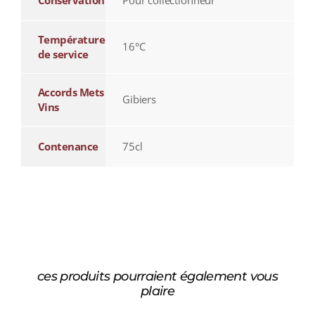
Conservation
Pour collectionneur
Température
16°C
de service
Accords Mets
Gibiers
Vins
Contenance
75cl
ces produits pourraient également vous
plaire