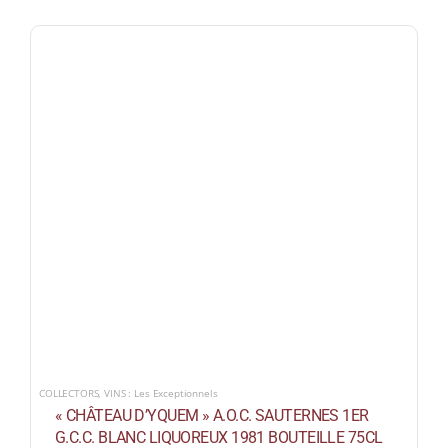
COLLECTORS
,
VINS : Les Exceptionnels
« CHÂTEAU D’YQUEM » A.O.C. SAUTERNES 1ER
G.C.C. BLANC LIQUOREUX 1981 BOUTEILLE 75CL