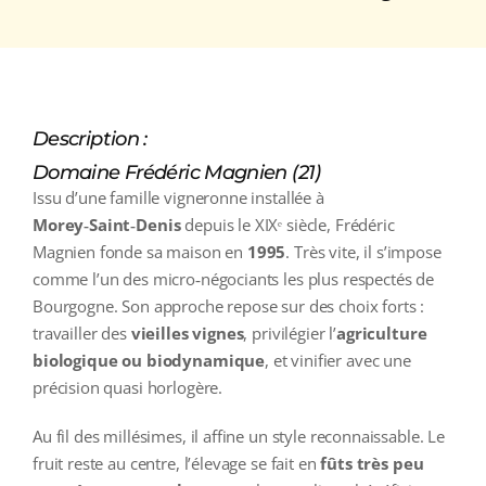
Description :
Domaine Frédéric Magnien (21)
Issu d’une famille vigneronne installée à
Morey‑Saint‑Denis
depuis le XIXᵉ siècle, Frédéric
Magnien fonde sa maison en
1995
. Très vite, il s’impose
comme l’un des micro‑négociants les plus respectés de
Bourgogne. Son approche repose sur des choix forts :
travailler des
vieilles vignes
, privilégier l’
agriculture
biologique ou biodynamique
, et vinifier avec une
précision quasi horlogère.
Au fil des millésimes, il affine un style reconnaissable. Le
fruit reste au centre, l’élevage se fait en
fûts très peu