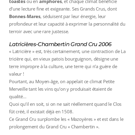
toastés
ou en
amphores
, et chaque climat bénéficie
d’une lecture fine et exigeante. Ses Grands Crus, dont
Bonnes‑Mares
, séduisent par leur énergie, leur
profondeur et leur capacité à exprimer la personnalité du
terroir avec une rare justesse.
Latricières-Chambertin Grand Cru 2006
« Latricière » est, très certainement, une contraction de La
tricière qui, en vieux patois bourguignon, désigne une
terre impropre à la culture, une terre qui n’a guère de
valeur !
Pourtant, au Moyen-âge, on appelait ce climat Petite
Merveille tant les vins qu’on y produisait étaient de
qualité…
Quoi qu’il en soit, si on ne sait réellement quand le Clos
fût créé, il existait déjà en 1508.
Ce Grand Cru surplombe les « Mazoyères » et est dans le
prolongement du Grand Cru « Chambertin ».