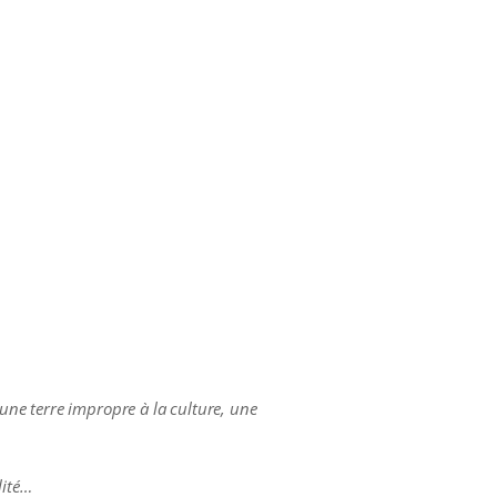
 une terre impropre à la culture, une
lité…