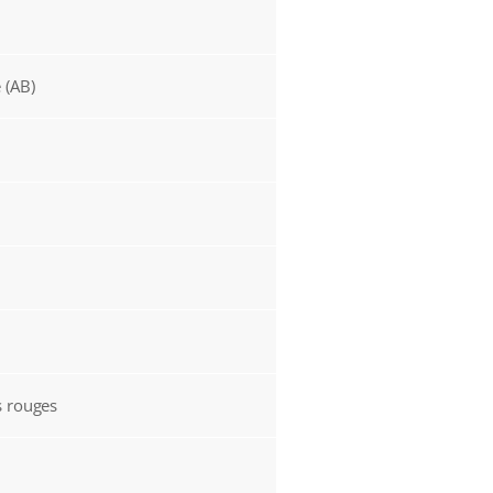
 (AB)
s rouges