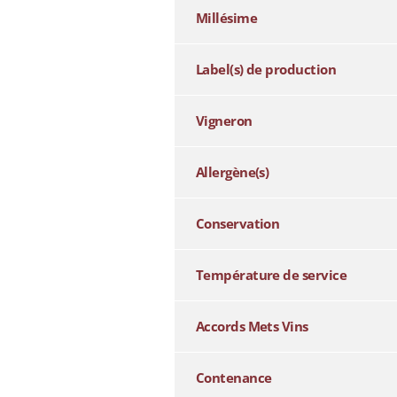
Millésime
Label(s) de production
Vigneron
Allergène(s)
Conservation
Température de service
Accords Mets Vins
Contenance