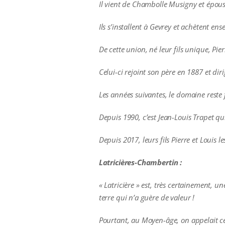
Il vient de Chambolle Musigny et épous
Ils s’installent à Gevrey et achètent en
De cette union, né leur fils unique, Pie
Celui-ci rejoint son père en 1887 et di
Les années suivantes, le domaine reste 
Depuis 1990, c’est Jean-Louis Trapet qu
Depuis 2017, leurs fils Pierre et Louis le
Latricières-Chambertin :
« Latricière » est, très certainement, 
terre qui n’a guère de valeur !
Pourtant, au Moyen-âge, on appelait ce 