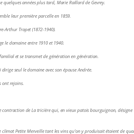
e quelques années plus tard, Marie Raillard de Gevrey.
semble leur première parcelle en 1859.
rre-Arthur Trapet (1872-1940).
rige le domaine entre 1910 et 1940.
familial et se transmet de génération en génération.
i dirige seul le domaine avec son épouse Andrée.
s ont rejoins.
une contraction de La tricière qui, en vieux patois bourguignon, désigne
climat Petite Merveille tant les vins qu’on y produisait étaient de qua