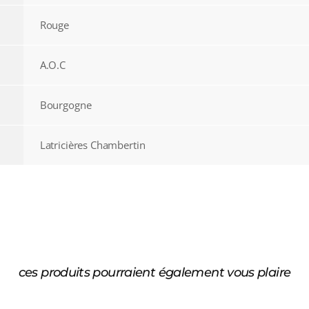
Rouge
A.O.C
Bourgogne
Latricières Chambertin
ces produits pourraient également vous plaire