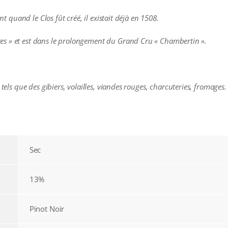
ent quand le Clos fût créé, il existait déjà en 1508.
s » et est dans le prolongement du Grand Cru « Chambertin ».
 tels que des gibiers, volailles, viandes rouges, charcuteries, fromages.
Sec
13%
Pinot Noir