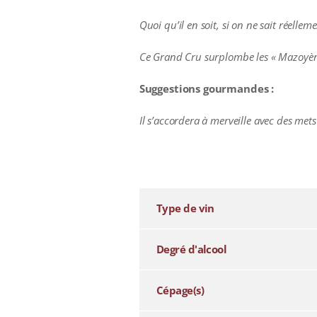
Quoi qu’il en soit, si on ne sait réellem
Ce Grand Cru surplombe les « Mazoyère
Suggestions gourmandes :
Il s’accordera à merveille avec des mets
additional information
Type de vin
Degré d'alcool
Cépage(s)