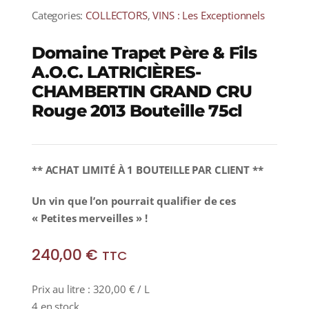
Categories:
COLLECTORS
,
VINS : Les Exceptionnels
Domaine Trapet Père & Fils
A.O.C. LATRICIÈRES-
CHAMBERTIN GRAND CRU
Rouge 2013 Bouteille 75cl
** ACHAT LIMITÉ À 1 BOUTEILLE PAR CLIENT **
Un vin que l’on pourrait qualifier de ces
« Petites merveilles » !
240,00
€
TTC
Prix au litre :
320,00
€
/ L
4 en stock