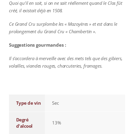
Quoi qu’il en soit, si on ne sait réellement quand le Clos fût
créé, il existait déjà en 1508.
Ce Grand Cru surplombe les « Mazoyères » et est dans le
prolongement du Grand Cru « Chambertin ».
Suggestions gourmandes :
Il s’accordera à merveille avec des mets tels que des gibiers,
volailles, viandes rouges, charcuteries, fromages.
additional information
Type de vin
Sec
Degré
13%
d'alcool