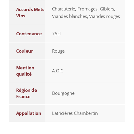
Charcuterie, Fromages, Gibiers,
Accords Mets
Vins
Viandes blanches, Viandes rouges
Contenance
75cl
Couleur
Rouge
Mention
A.O.C
qualité
Région de
Bourgogne
France
Appellation
Latricières Chambertin