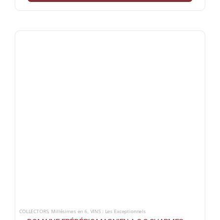
COLLECTORS
,
Millésimes en 6
,
VINS : Les Exceptionnels