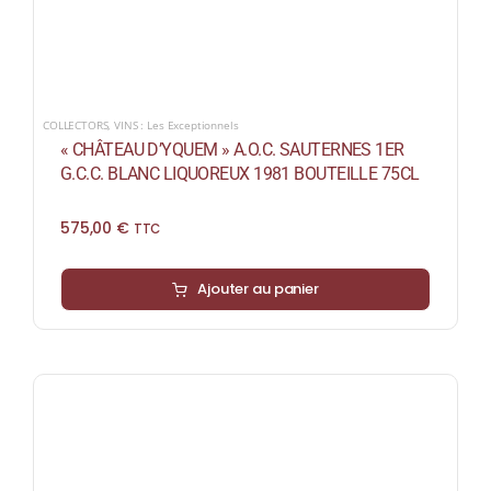
COLLECTORS
,
VINS : Les Exceptionnels
« CHÂTEAU D’YQUEM » A.O.C. SAUTERNES 1ER
G.C.C. BLANC LIQUOREUX 1981 BOUTEILLE 75CL
575,00
€
TTC
Ajouter au panier