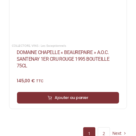
COLLECTORS
,
VINS : Les Exceptionnels
DOMAINE CHAPELLE « BEAUREPAIRE » A.O.C.
SANTENAY 1ER CRU ROUGE 1995 BOUTEILLE
75CL
145,00
€
TTC
Ajouter au panier
Next
1
2