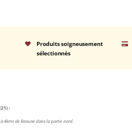
Produits soigneusement
sélectionnés
21) :
e à 4kms de Beaune dans la partie nord.