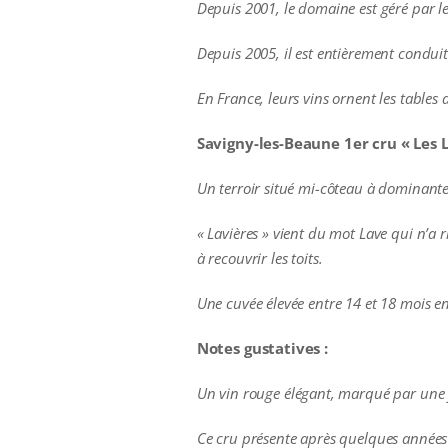
Depuis 2001, le domaine
est géré par 
Depuis 2005, il est entièrement condui
En France, leurs vins ornent les table
Savigny-les-Beaune 1er cru « Les L
Un terroir situé mi-côteau à dominante
« Lavières » vient du mot Lave qui n’a ri
à recouvrir les toits.
Une cuvée élevée entre 14 et 18 mois en
Notes gustatives :
Un vin rouge
élégant, marqué par une f
Ce cru présente après quelques années 