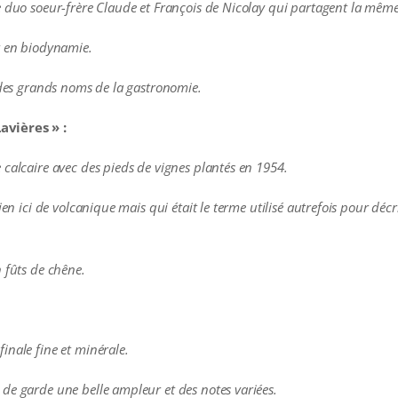
le duo soeur-frère Claude et François de Nicolay qui partagent la même
t en biodynamie.
s des grands noms de la gastronomie.
avières » :
 calcaire avec des pieds de vignes plantés en 1954.
en ici de volcanique mais qui était le terme utilisé autrefois pour décri
 fûts de chêne.
inale fine et minérale.
de garde une belle ampleur et des notes variées.