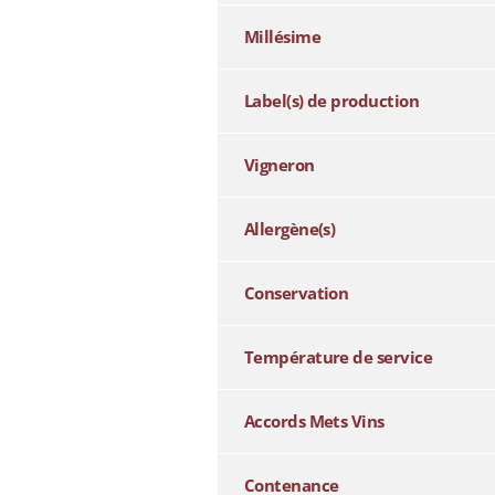
Millésime
Label(s) de production
Vigneron
Allergène(s)
Conservation
Température de service
Accords Mets Vins
Contenance