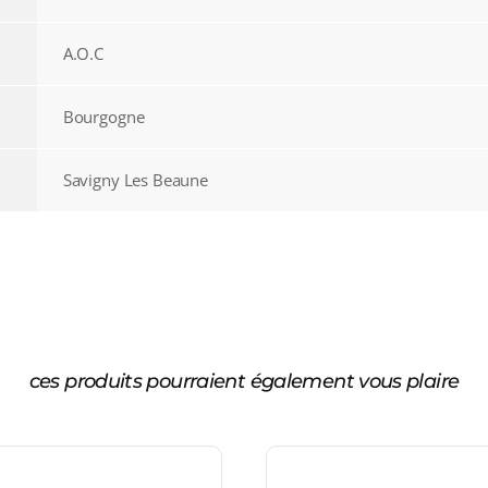
A.O.C
Bourgogne
Savigny Les Beaune
ces produits pourraient également vous plaire