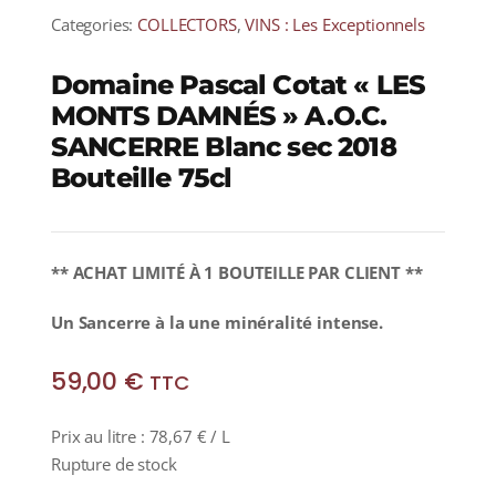
Categories:
COLLECTORS
,
VINS : Les Exceptionnels
Domaine Pascal Cotat « LES
MONTS DAMNÉS » A.O.C.
SANCERRE Blanc sec 2018
Bouteille 75cl
** ACHAT LIMITÉ À 1 BOUTEILLE PAR CLIENT **
Un Sancerre à la une minéralité intense.
59,00
€
TTC
Prix au litre :
78,67
€
/ L
Rupture de stock