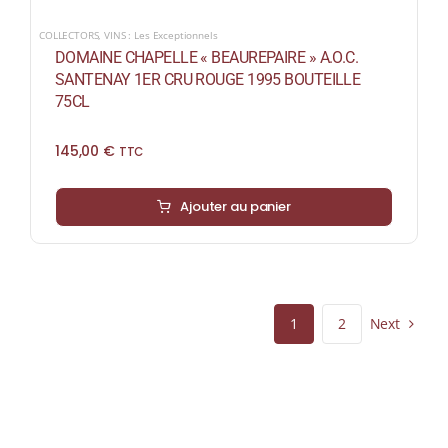
COLLECTORS
,
VINS : Les Exceptionnels
DOMAINE CHAPELLE « BEAUREPAIRE » A.O.C.
SANTENAY 1ER CRU ROUGE 1995 BOUTEILLE
75CL
145,00
€
TTC
Ajouter au panier
Next
1
2