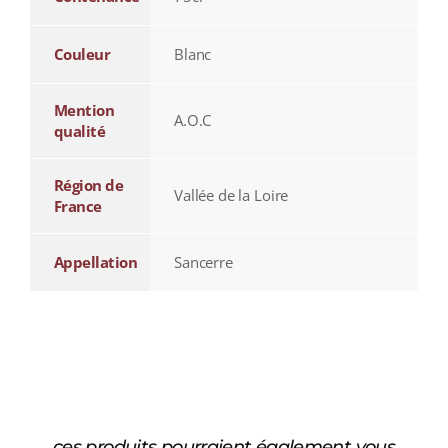
Couleur
Blanc
Mention
A.O.C
qualité
Région de
Vallée de la Loire
France
Appellation
Sancerre
ces produits pourraient également vous