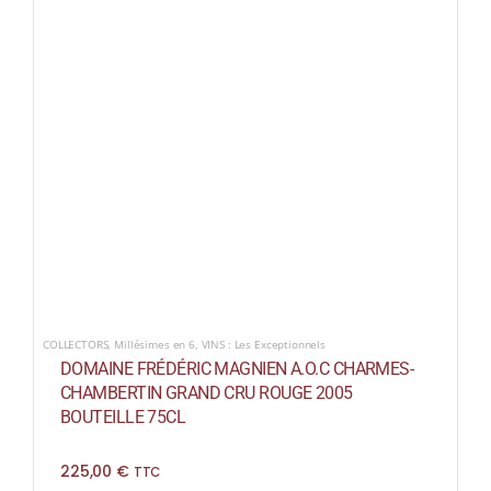
COLLECTORS
,
Millésimes en 6
,
VINS : Les Exceptionnels
DOMAINE FRÉDÉRIC MAGNIEN A.O.C CHARMES-
CHAMBERTIN GRAND CRU ROUGE 2005
BOUTEILLE 75CL
225,00
€
TTC