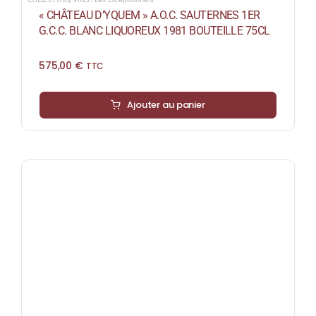
« CHÂTEAU D’YQUEM » A.O.C. SAUTERNES 1ER
G.C.C. BLANC LIQUOREUX 1981 BOUTEILLE 75CL
575,00
€
TTC
Ajouter au panier