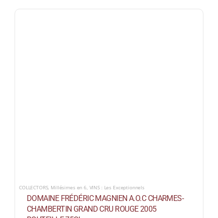
COLLECTORS
,
Millésimes en 6
,
VINS : Les Exceptionnels
DOMAINE FRÉDÉRIC MAGNIEN A.O.C CHARMES-
CHAMBERTIN GRAND CRU ROUGE 2005