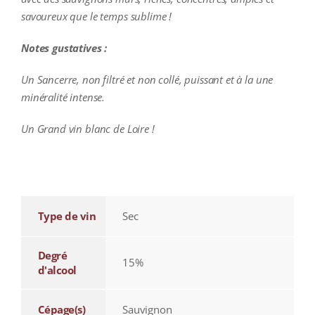
savoureux que le temps sublime !
Notes gustatives :
Un Sancerre, non filtré et non collé, puissant et à la une
minéralité intense.
Un Grand vin blanc de Loire !
additional information
Type de vin
Sec
Degré
15%
d'alcool
Cépage(s)
Sauvignon