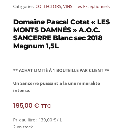
Categories:
COLLECTORS
,
VINS : Les Exceptionnels
Domaine Pascal Cotat « LES
MONTS DAMNÉS » A.O.C.
SANCERRE Blanc sec 2018
Magnum 1,5L
** ACHAT LIMITÉ À 1 BOUTEILLE PAR CLIENT **
Un Sancerre puissant à la une minéralité
intense.
195,00
€
TTC
Prix au litre :
130,00
€
/ L
2 en stock