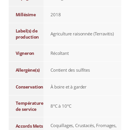
Millésime
2018
Label(s) de
Agriculture raisonnée (Terravitis)
production
Vigneron
Récoltant
Allergène(s)
Contient des sulfites
Conservation
À boire et à garder
Température
8°C à 10°C
de service
Coquillages, Crustacés, Fromages,
Accords Mets