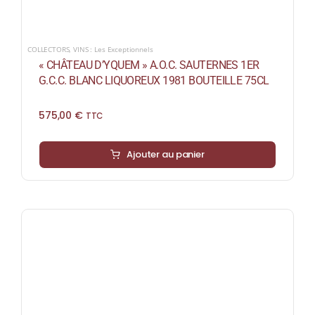
COLLECTORS
,
VINS : Les Exceptionnels
« CHÂTEAU D’YQUEM » A.O.C. SAUTERNES 1ER
G.C.C. BLANC LIQUOREUX 1981 BOUTEILLE 75CL
575,00
€
TTC
Ajouter au panier