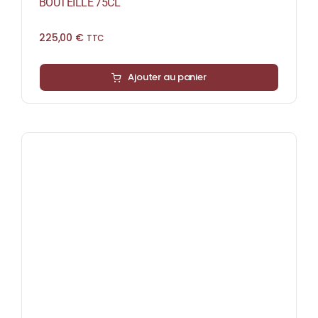
BOUTEILLE 75CL
225,00
€
TTC
Ajouter au panier