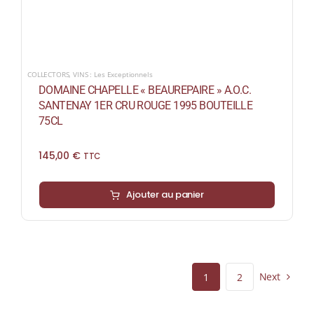
COLLECTORS
,
VINS : Les Exceptionnels
DOMAINE CHAPELLE « BEAUREPAIRE » A.O.C.
SANTENAY 1ER CRU ROUGE 1995 BOUTEILLE
75CL
145,00
€
TTC
Ajouter au panier
Next
1
2