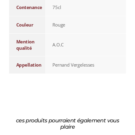
Contenance
75cl
Couleur
Rouge
Mention
A.O.C
qualité
Appellation
Pernand Vergelesses
ces produits pourraient également vous
plaire