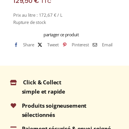
129,50
€
TTC
Prix au litre :
172,67
€
/ L
Rupture de stock
partager ce produit
Share
Tweet
Pinterest
Email
Click & Collect
simple et rapide
Produits soigneusement
sélectionnés
Paiement sécurisé & envoi soigné