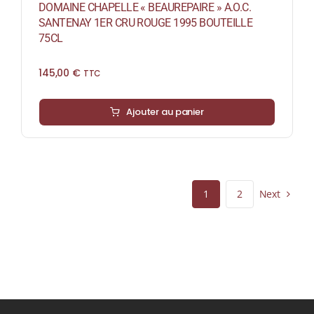
DOMAINE CHAPELLE « BEAUREPAIRE » A.O.C.
SANTENAY 1ER CRU ROUGE 1995 BOUTEILLE
75CL
145,00
€
TTC
Ajouter au panier
Next
1
2