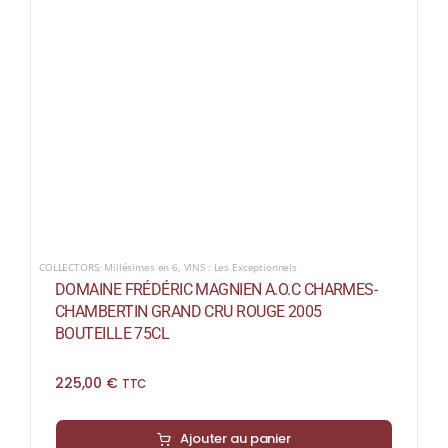
COLLECTORS
,
Millésimes en 6
,
VINS : Les Exceptionnels
DOMAINE FRÉDÉRIC MAGNIEN A.O.C CHARMES-
CHAMBERTIN GRAND CRU ROUGE 2005
BOUTEILLE 75CL
225,00
€
TTC
Ajouter au panier