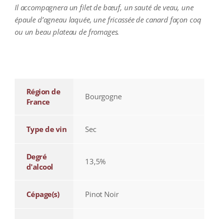
Il accompagnera un filet de bœuf, un sauté de veau, une
épaule d’agneau laquée, une fricassée de canard façon coq
ou un beau plateau de fromages.
additional information
Région de
Bourgogne
France
Type de vin
Sec
Degré
13,5%
d'alcool
Cépage(s)
Pinot Noir