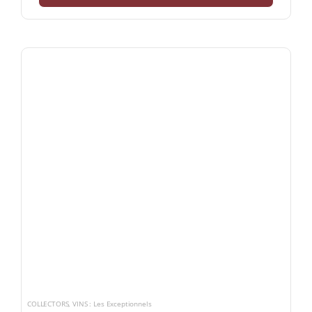
COLLECTORS
,
VINS : Les Exceptionnels