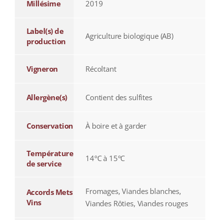
Millésime
2019
Label(s) de
Agriculture biologique (AB)
production
Vigneron
Récoltant
Allergène(s)
Contient des sulfites
Conservation
À boire et à garder
Température
14°C à 15°C
de service
Fromages, Viandes blanches,
Accords Mets
Vins
Viandes Rôties, Viandes rouges