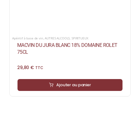
Apéritif à base de vin
,
AUTRES ALCOOLS
,
SPIRITUEUX
MACVIN DU JURA BLANC 18% DOMAINE ROLET
75CL
29,80
€
TTC
Ajouter au panier