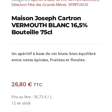
Sélection Fête des Grands-Mères
,
SPIRITUEUX
Maison Joseph Cartron
VERMOUTH BLANC 16,5%
Bouteille 75cl
Un apéritif à base de vin blanc bien équilibré
entre notes épicées, fruitées et florales.
26,80
€
TTC
Prix au litre :
35,73
€
/ L
12 en stock