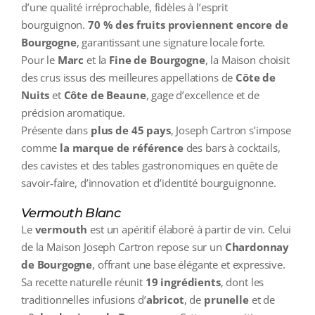
d’une qualité irréprochable, fidèles à l’esprit
bourguignon.
70 % des fruits proviennent encore de
Bourgogne
, garantissant une signature locale forte.
Pour le
Marc
et la
Fine de Bourgogne
, la Maison choisit
des crus issus des meilleures appellations de
Côte de
Nuits
et
Côte de Beaune
, gage d’excellence et de
précision aromatique.
Présente dans
plus de 45 pays
, Joseph Cartron s’impose
comme
la marque de référence
des bars à cocktails,
des cavistes et des tables gastronomiques en quête de
savoir‑faire, d’innovation et d’identité bourguignonne.
Vermouth Blanc
Le
vermouth
est un apéritif élaboré à partir de vin. Celui
de la Maison Joseph Cartron repose sur un
Chardonnay
de Bourgogne
, offrant une base élégante et expressive.
Sa recette naturelle réunit
19 ingrédients
, dont les
traditionnelles infusions d’
abricot
, de
prunelle
et de