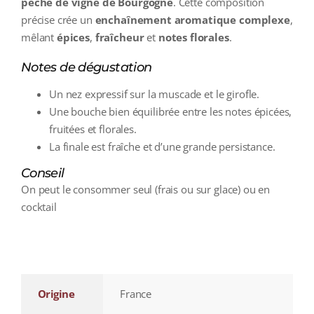
pêche de vigne de Bourgogne
. Cette composition
précise crée un
enchaînement aromatique complexe
,
mêlant
épices
,
fraîcheur
et
notes florales
.
Notes de dégustation
Un nez expressif sur la muscade et le girofle.
Une bouche bien équilibrée entre les notes épicées,
fruitées et florales.
La finale est fraîche et d’une grande persistance.
Conseil
On peut le consommer seul (frais ou sur glace) ou en
cocktail
additional information
Origine
France