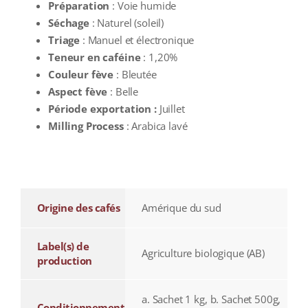
Préparation
: Voie humide
Séchage
: Naturel (soleil)
Triage
: Manuel et électronique
Teneur en caféine
: 1,20%
Couleur fève
: Bleutée
Aspect fève
: Belle
Période exportation :
Juillet
Milling Process
: Arabica lavé
additional information
Origine des cafés
Amérique du sud
Label(s) de
Agriculture biologique (AB)
production
a. Sachet 1 kg, b. Sachet 500g,
Conditionnement