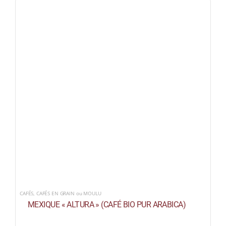
CAFÉS
,
CAFÉS EN GRAIN ou MOULU
MEXIQUE « ALTURA » (CAFÉ BIO PUR ARABICA)