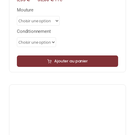
TTC
de
prix :
Mouture
9,95 €
à
39,80 €
Conditionnement
Ajouter au panier