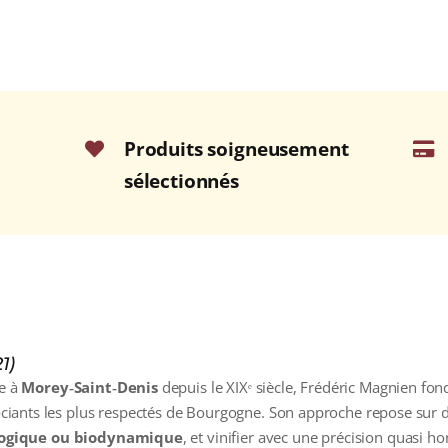
Produits soigneusement
sélectionnés
1)
ée à
Morey‑Saint‑Denis
depuis le XIXᵉ siècle, Frédéric Magnien fo
ants les plus respectés de Bourgogne. Son approche repose sur des
ologique ou biodynamique
, et vinifier avec une précision quasi ho