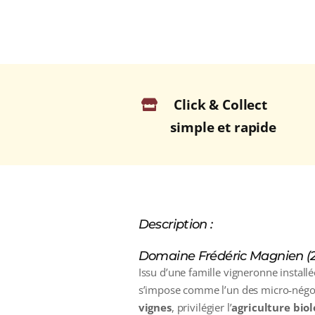
Click & Collect
simple et rapide
Description :
Domaine Frédéric Magnien (2
Issu d’une famille vigneronne install
s’impose comme l’un des micro‑négoci
vignes
, privilégier l’
agriculture bi