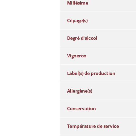
Millésime
Cépage(s)
Degré d'alcool
Vigneron
Label(s) de production
Allergène(s)
Conservation
Température de service