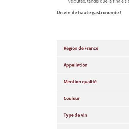
veloutée, tandis que la finale 
Un vin de haute gastronomie !
additional information
Région de France
Appellation
Mention qualité
Couleur
Type de vin