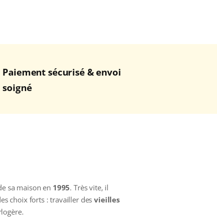
Paiement sécurisé & envoi
soigné
nde sa maison en
1995
. Très vite, il
 choix forts : travailler des
vieilles
rlogère.