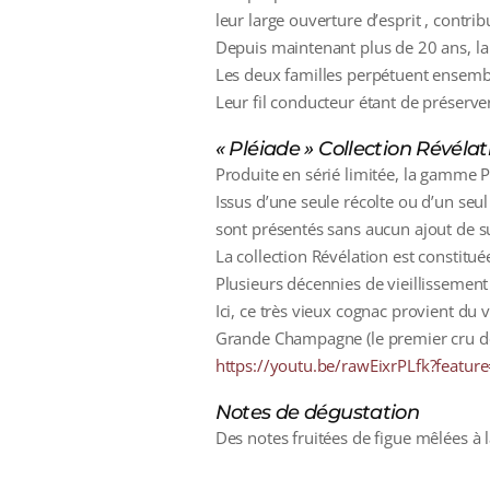
leur large ouverture d’esprit , contri
Depuis maintenant plus de 20 ans, la 
Les deux familles perpétuent ensemble
Leur fil conducteur étant de préserver
« Pléiade » Collection Révélat
Produite en sérié limitée, la gamme Pl
Issus d’une seule récolte ou d’un seu
sont présentés sans aucun ajout de su
La collection Révélation est constitué
Plusieurs décennies de vieillissement
Ici, ce très vieux cognac provient du
Grande Champagne (le premier cru d
https://youtu.be/rawEixrPLfk?featur
Notes de dégustation
Des notes fruitées de figue mêlées à la