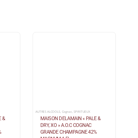
AUTRES ALCOOLS
,
Cognac
,
SPIRITUEUX
E &
MAISON DELAMAIN « PALE &
DRY, XO » A.O.C COGNAC
%
GRANDE CHAMPAGNE 42%