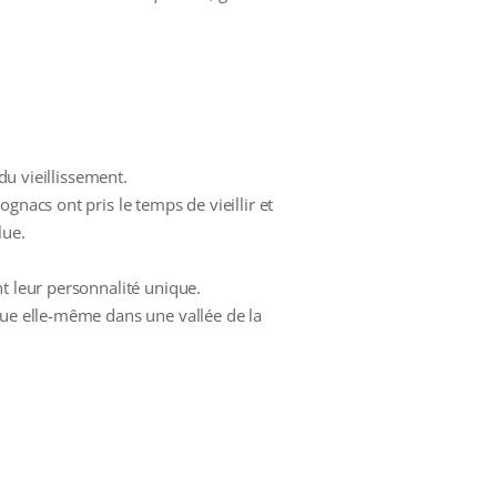
du vieillissement.
gnacs ont pris le temps de vieillir et
lue.
t leur personnalité unique.
tue elle-même dans une vallée de la