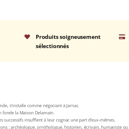
Produits soigneusement
sélectionnés
nde, s’installe comme négociant à Jarnac.
in fonde la Maison Delamain.
res successifs insufflent à leur cognac une part d’eux-mêmes.
ons : archéologue, ornithologue, historien, écrivain, humaniste ou 