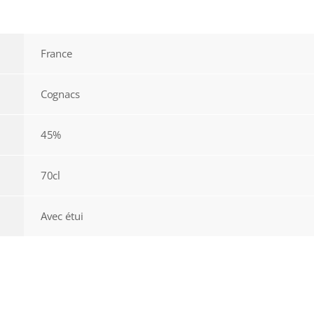
France
Cognacs
45%
70cl
Avec étui