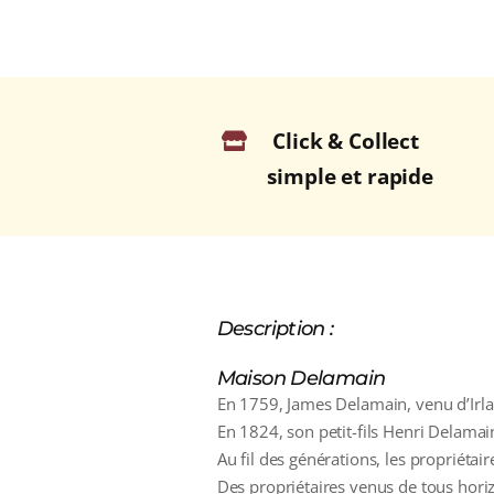
Click & Collect
simple et rapide
Description :
Maison Delamain
En 1759, James Delamain, venu d’Irla
En 1824, son petit-fils Henri Delama
Au fil des générations, les propriétai
Des propriétaires venus de tous horiz